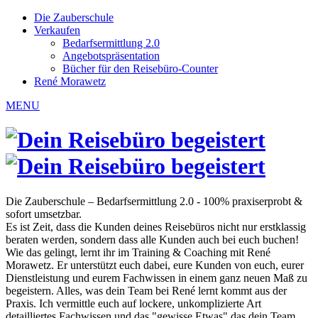
Die Zauberschule
Verkaufen
Bedarfsermittlung 2.0
Angebotspräsentation
Bücher für den Reisebüro-Counter
René Morawetz
MENU
Die Zauberschule – Bedarfsermittlung 2.0 - 100% praxiserprobt &
sofort umsetzbar.
Es ist Zeit, dass die Kunden deines Reisebüros nicht nur erstklassig
beraten werden, sondern dass alle Kunden auch bei euch buchen!
Wie das gelingt, lernt ihr im Training & Coaching mit René
Morawetz. Er unterstützt euch dabei, eure Kunden von euch, eurer
Dienstleistung und eurem Fachwissen in einem ganz neuen Maß zu
begeistern. Alles, was dein Team bei René lernt kommt aus der
Praxis. Ich vermittle euch auf lockere, unkomplizierte Art
detailliertes Fachwissen und das "gewisse Etwas" das dein Team