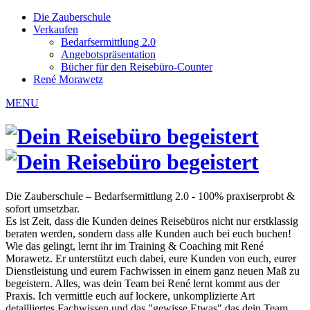
Die Zauberschule
Verkaufen
Bedarfsermittlung 2.0
Angebotspräsentation
Bücher für den Reisebüro-Counter
René Morawetz
MENU
Die Zauberschule – Bedarfsermittlung 2.0 - 100% praxiserprobt &
sofort umsetzbar.
Es ist Zeit, dass die Kunden deines Reisebüros nicht nur erstklassig
beraten werden, sondern dass alle Kunden auch bei euch buchen!
Wie das gelingt, lernt ihr im Training & Coaching mit René
Morawetz. Er unterstützt euch dabei, eure Kunden von euch, eurer
Dienstleistung und eurem Fachwissen in einem ganz neuen Maß zu
begeistern. Alles, was dein Team bei René lernt kommt aus der
Praxis. Ich vermittle euch auf lockere, unkomplizierte Art
detailliertes Fachwissen und das "gewisse Etwas" das dein Team