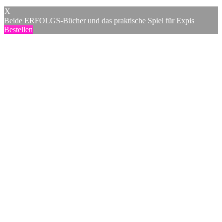
X
Beide ERFOLGS-Bücher und das praktische Spiel für Expis
Bestellen